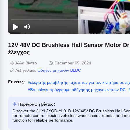
12V 48V DC Brushless Hall Sensor Motor D
έλεγχος
Άλλα Βίντεο
December 05, 2024
Λέξη-κλειδί:
Οδηγός μηχανών BLDC
Ετικέτες:
#
ελεγκτής μεταβλητής ταχύτητας για τον κινητήρα συνε
#
Brushless πρόγραμμα οδήγησης μηχανοκίνητων DC
Περιγραφή βίντεο:
Discover the JUYI JYQD-YL01D 12V 48V DC Brushless Hall Sensor
for remote control electric vehicles, wheelchairs, robots, and mo
function for reliable performance.