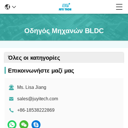
Οδηγός Μηχανών BLDC
Όλες οι κατηγορίες
Επικοινωνήστε μαζί μας
Ms. Lisa Jiang
sales@juyitech.com
+86-18538222869