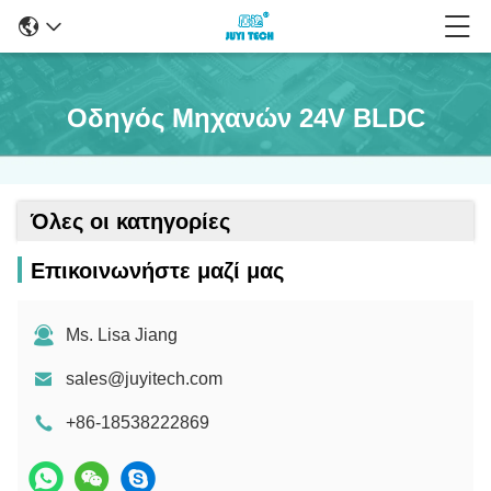
Οδηγός Μηχανών 24V BLDC
Όλες οι κατηγορίες
Επικοινωνήστε μαζί μας
Ms. Lisa Jiang
sales@juyitech.com
+86-18538222869