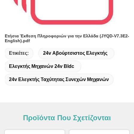
Ετήσια Έκθεση Πληροφοριών για την Ελλάδα (JYQD-V7.3E2-
English).pdf
Ετικέτες:
24v Αβούρτσιστος Ελεγκτής
Ελεγκτής Μηχανών 24v Bldc
24v Ελεγκτής Ταχύτητας Συνεχών Μηχανών
Προϊόντα Που Σχετίζονται