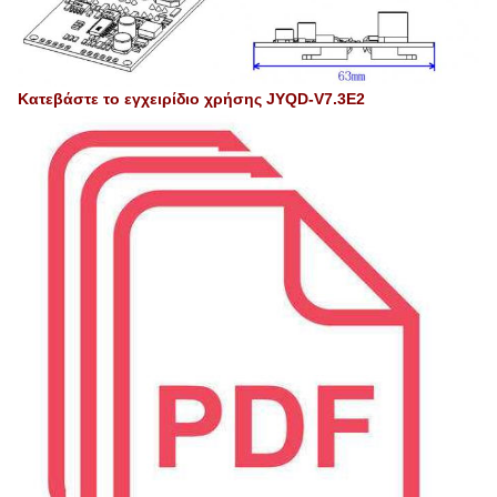
Κατεβάστε το εγχειρίδιο χρήσης JYQD-V7.3E2