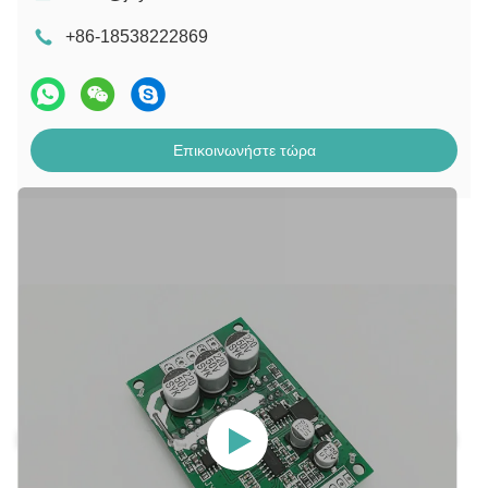
+86-18538222869
Επικοινωνήστε τώρα