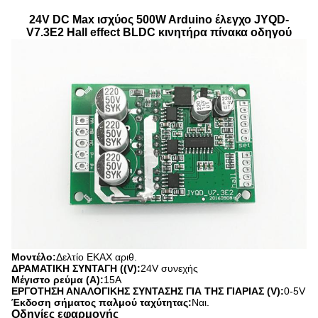
24V DC Max ισχύος 500W Arduino έλεγχο JYQD-
V7.3E2 Hall effect BLDC κινητήρα πίνακα οδηγού
Μοντέλο:
Δελτίο ΕΚΑΧ αριθ.
ΔΡΑΜΑΤΙΚΗ ΣΥΝΤΑΓΗ ((V):
24V συνεχής
Μέγιστο ρεύμα (Α):
15Α
ΕΡΓΟΤΗΣΗ ΑΝΑΛΟΓΙΚΗΣ ΣΥΝΤΑΣΗΣ ΓΙΑ ΤΗΣ ΓΙΑΡΙΑΣ (V):
0-5V
Έκδοση σήματος παλμού ταχύτητας:
Ναι.
Οδηγίες εφαρμογής