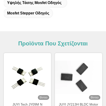
Υψηλής Τάσης Mosfet Οδηγός
Mosfet Stepper Οδηγός
Προϊόντα Που Σχετίζονται
Βίντεο
Βίντεο
JUYI Tech JY09M N
JUYI JY213H BLDC Motor