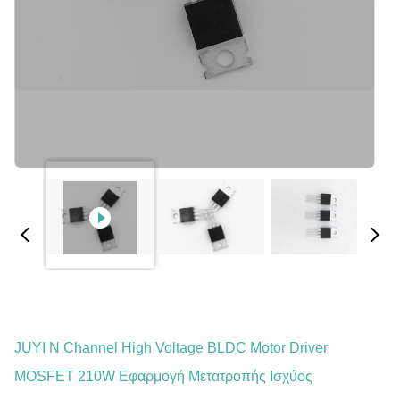
JUYI N Channel High Voltage BLDC Motor Driver
MOSFET 210W Εφαρμογή Μετατροπής Ισχύος