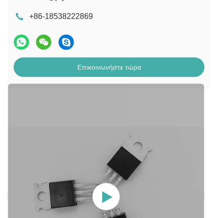
+86-18538222869
Επικοινωνήστε τώρα