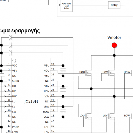
λωμα εφαρμογής