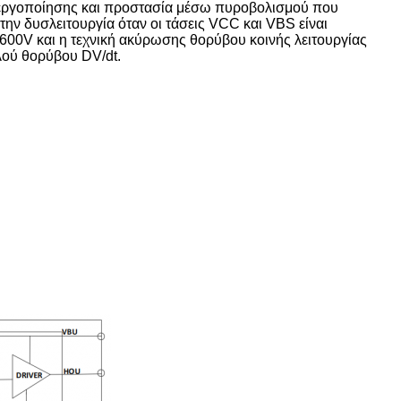
εργοποίησης και προστασία μέσω πυροβολισμού που
 δυσλειτουργία όταν οι τάσεις VCC και VBS είναι
600V και η τεχνική ακύρωσης θορύβου κοινής λειτουργίας
ού θορύβου DV/dt.