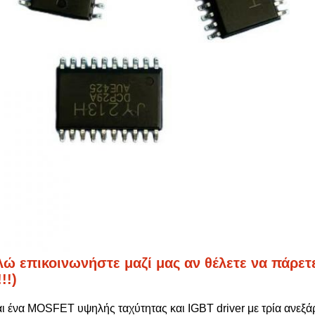
ώ επικοινωνήστε μαζί μας αν θέλετε να πάρετ
!!)
ι ένα MOSFET υψηλής ταχύτητας και IGBT driver με τρία ανεξ