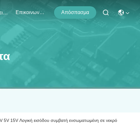
Επικοινωνήστε Μαζί Μας
Απόσπασμα
Εκδηλώσεις
τα
3V 5V 15V Λογική εισόδου συμβατή ενσωματωμένη σε νεκρό