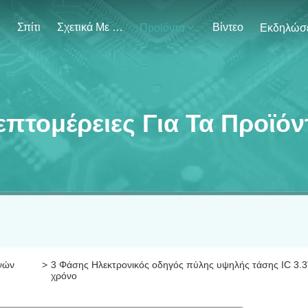
Σπίτι
Σχετικά Με Εμάς
Βίντεο
Προϊόντα
επτομέρειες Για Τα Προϊόν
νών
>
3 Φάσης Ηλεκτρονικός οδηγός πύλης υψηλής τάσης IC 3.
χρόνο