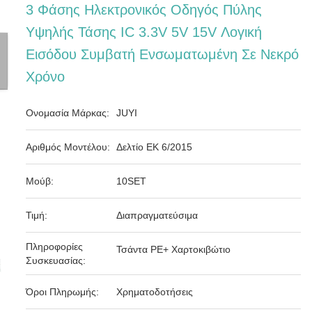
3 Φάσης Ηλεκτρονικός Οδηγός Πύλης
Υψηλής Τάσης IC 3.3V 5V 15V Λογική
Εισόδου Συμβατή Ενσωματωμένη Σε Νεκρό
Χρόνο
Ονομασία Μάρκας:
JUYI
Αριθμός Μοντέλου:
Δελτίο ΕΚ 6/2015
Μούβ:
10SET
Τιμή:
Διαπραγματεύσιμα
Πληροφορίες
Τσάντα PE+ Χαρτοκιβώτιο
Συσκευασίας:
Όροι Πληρωμής:
Χρηματοδοτήσεις