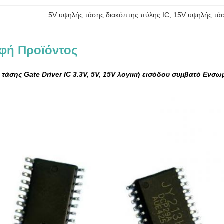
5V υψηλής τάσης διακόπτης πύλης IC
, 
15V υψηλής τάσ
φή Προϊόντος
τάσης Gate Driver IC 3.3V, 5V, 15V λογική εισόδου συμβατό Εν