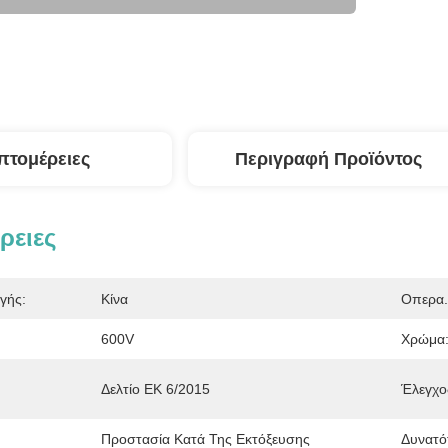
πτομέρειες
Περιγραφή Προϊόντος
ρειες
γής:
Κίνα
Οπερα.
600V
Χρώμα
Δελτίο ΕΚ 6/2015
Έλεγχο
Προστασία Κατά Της Εκτόξευσης
Δυνατό