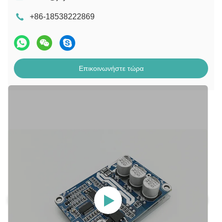
+86-18538222869
Επικοινωνήστε τώρα