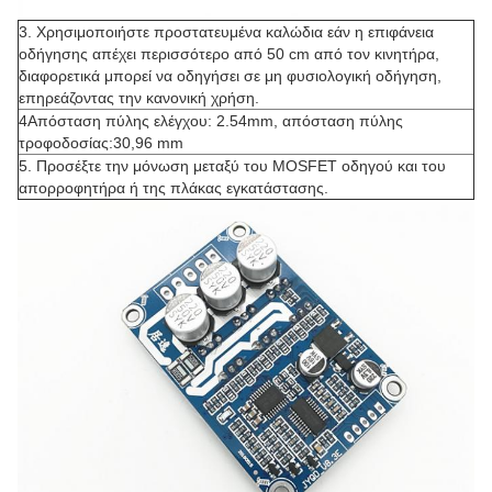
3. Χρησιμοποιήστε προστατευμένα καλώδια εάν η επιφάνεια
οδήγησης απέχει περισσότερο από 50 cm από τον κινητήρα,
διαφορετικά μπορεί να οδηγήσει σε μη φυσιολογική οδήγηση,
επηρεάζοντας την κανονική χρήση.
4Απόσταση πύλης ελέγχου: 2.54mm, απόσταση πύλης
τροφοδοσίας:30,96 mm
5. Προσέξτε την μόνωση μεταξύ του MOSFET οδηγού και του
απορροφητήρα ή της πλάκας εγκατάστασης.