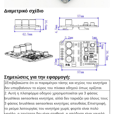
Διαμετρικό σχέδιο
Σημειώσεις για την εφαρμογή:
1Επιβεβαιώστε ότι οι παραμέτροι τάσης και ισχύος του κινητήρα
δεν υπερβαίνουν το εύρος του πίνακα οδηγού όπως ορίζεται.
2. Αυτή η πλατφόρμα οδηγού χρησιμοποιείται για 3 φάσεις
brushless sensorless κινητήρα, αλλά δεν ταιριάζει για όλους τους
3 φάσεις brushless sensorless κινητήρες απευθείας.Επιστροφή,
το ρεύμα λειτουργίας του κινητήρα χωρίς φορτίο είναι πολύ
μεγάλο, η ταχύτητα δεν είναι σταθερή, η απόδοση είναι χαμηλή