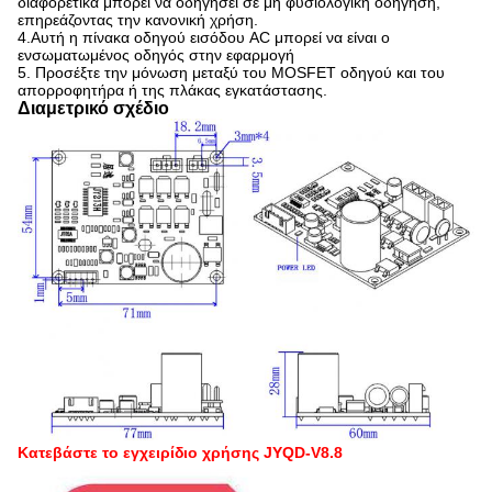
διαφορετικά μπορεί να οδηγήσει σε μη φυσιολογική οδήγηση,
επηρεάζοντας την κανονική χρήση.
4.Αυτή η πίνακα οδηγού εισόδου AC μπορεί να είναι ο
ενσωματωμένος οδηγός στην εφαρμογή
5. Προσέξτε την μόνωση μεταξύ του MOSFET οδηγού και του
απορροφητήρα ή της πλάκας εγκατάστασης.
Διαμετρικό σχέδιο
Κατεβάστε το εγχειρίδιο χρήσης JYQD-V8.8