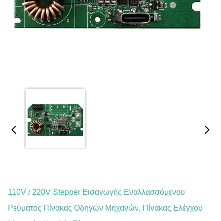
110V / 220V Stepper Εισαγωγής Εναλλασσόμενου
Ρεύματος Πίνακας Οδηγών Μηχανών, Πίνακας Ελέγχου