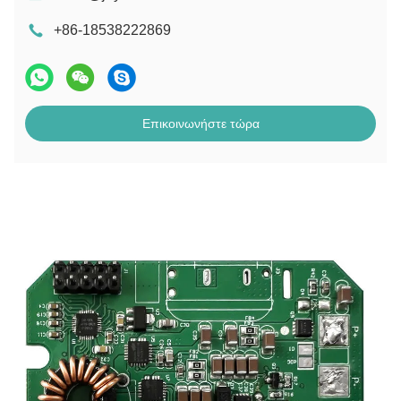
+86-18538222869
Επικοινωνήστε τώρα